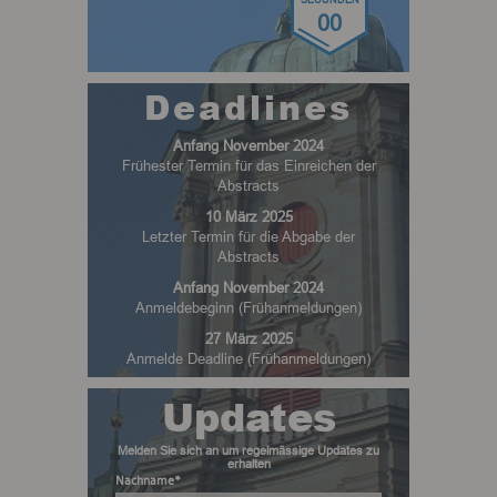
00
Deadlines
Anfang November 2024
Frühester Termin für das Einreichen der
Abstracts
10 März 2025
Letzter Termin für die Abgabe der
Abstracts
Anfang November 2024
Anmeldebeginn (Frühanmeldungen)
27 März 2025
Anmelde Deadline (Frühanmeldungen)
Updates
Melden Sie sich an um regelmässige Updates zu
erhalten
Nachname*