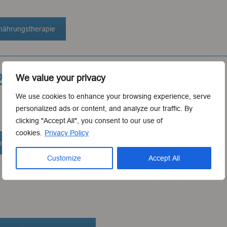
rnährungstherapie
2.45-14.15
We value your privacy
We use cookies to enhance your browsing experience, serve
personalized ads or content, and analyze our traffic. By
clicking "Accept All", you consent to our use of
cookies.
Privacy Policy
bedingter Mangelernährung
Customize
Accept All