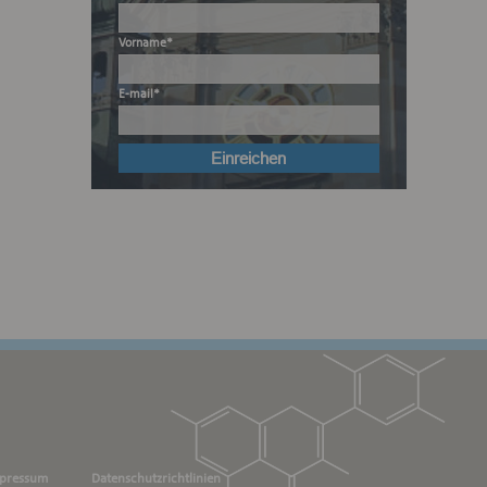
Vorname*
E-mail*
pressum
Datenschutzrichtlinien