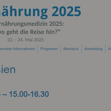
gemeine Informationen
Programm
Abstracts
Anmeldung
A
ien
 – 15.00-16.30