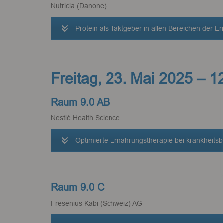
Nutricia (Danone)
Protein als Taktgeber in allen Bereichen der E
Freitag, 23. Mai 2025 – 1
Raum 9.0 AB
Nestlé Health Science
Optimierte Ernährungstherapie bei krankheits
Raum 9.0 C
Fresenius Kabi (Schweiz) AG